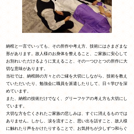
納棺と一言でいっても、その所作や考え方、技術にはさまざまな
形があります。故人様のお身体を整えること、ご家族に安心して
お別れいただけるように支えること、その一つひとつの所作に大
切な意味があります。
当社では、納棺師の方々とのご縁を大切にしながら、技術を教え
ていただいたり、勉強会に職員を派遣したりして、日々学びを深
めています。
また、納棺の技術だけでなく、グリーフケアの考え方も大切にし
ています。
大切な方を亡くされたご家族の悲しみは、すぐに消えるものでは
ありません。しかし、涙を流すこと、思い出を話すこと、故人様
に触れたり声をかけたりすることで、お気持ちが少しずつ和らぐ