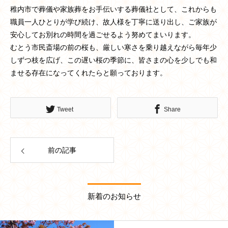
稚内市で葬儀や家族葬をお手伝いする葬儀社として、これからも
職員一人ひとりが学び続け、故人様を丁寧に送り出し、ご家族が
安心してお別れの時間を過ごせるよう努めてまいります。
むとう市民斎場の前の桜も、厳しい寒さを乗り越えながら毎年少
しずつ枝を広げ、この遅い桜の季節に、皆さまの心を少しでも和
ませる存在になってくれたらと願っております。
Tweet
Share
前の記事
新着のお知らせ