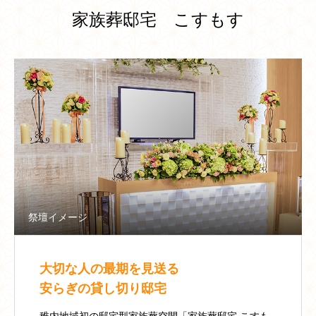
家族葬邸宅 こすもす
祭壇イメージ
大切な人の最期を見送る
安らぎの貸し切り邸宅