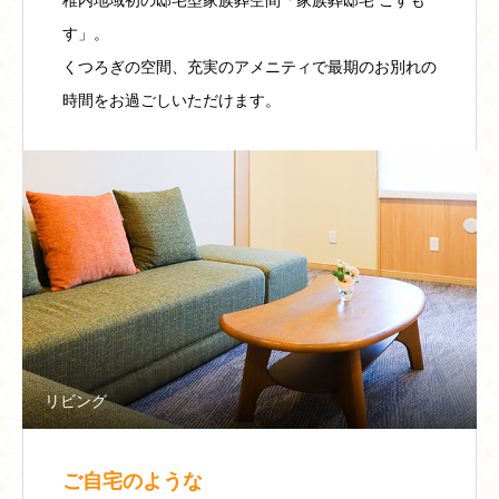
稚内地域初の邸宅型家族葬空間「家族葬邸宅 こすも
す」。
くつろぎの空間、充実のアメニティで最期のお別れの
時間をお過ごしいただけます。
リビング
ご自宅のような