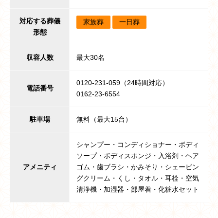
対応する葬儀
家族葬
一日葬
形態
収容人数
最大30名
0120-231-059（24時間対応）
電話番号
0162-23-6554
駐車場
無料（最大15台）
シャンプー・コンディショナー・ボディ
ソープ・ボディスポンジ・入浴剤・ヘア
アメニティ
ゴム・歯ブラシ・かみそり・シェービン
グクリーム・くし・タオル・耳栓・空気
清浄機・加湿器・部屋着・化粧水セット