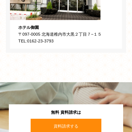
ホテル御園
〒097-0005 北海道稚内市大黒２丁目７−１５
TEL:0162-23-3793
無料 資料請求は
資料請求する