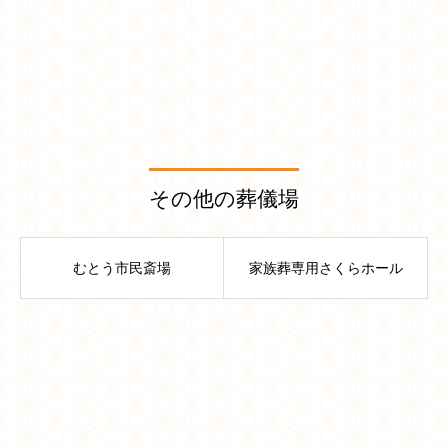
その他の葬儀場
むとう市民斎場
家族葬専用さくらホール