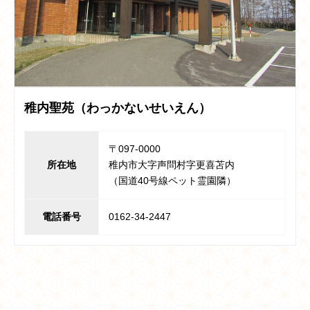
稚内聖苑（わっかないせいえん）
〒097-0000
所在地
稚内市大字声問村字更喜苫内
（国道40号線ペット霊園隣）
電話番号
0162-34-2447