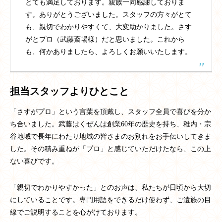
とても満足しております。親族一同感謝しておりま
す。ありがとうございました。スタッフの方々がとて
も、親切でわかりやすくて、大変助かりました。さす
がとプロ（武藤斎場様）だと思いました。これから
も、何かありましたら、よろしくお願いいたします。
担当スタッフよりひとこと
「さすがプロ」という言葉を頂戴し、スタッフ全員で喜びを分か
ち合いました。武藤はくぜんは創業60年の歴史を持ち、稚内・宗
谷地域で長年にわたり地域の皆さまのお別れをお手伝いしてきま
した。その積み重ねが「プロ」と感じていただけたなら、この上
ない喜びです。
「親切でわかりやすかった」とのお声は、私たちが日頃から大切
にしていることです。専門用語をできるだけ使わず、ご遺族の目
線でご説明することを心がけております。