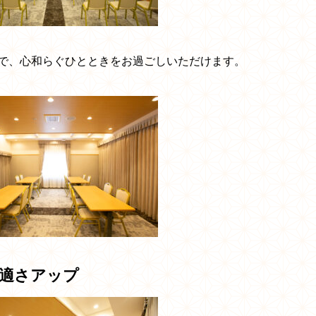
で、心和らぐひとときをお過ごしいただけます。
適さアップ