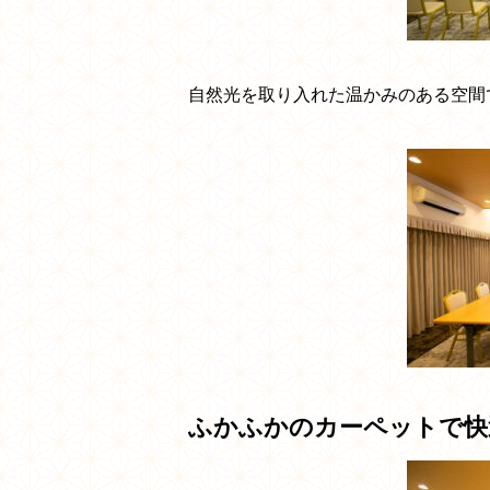
自然光を取り入れた温かみのある空間
ふかふかのカーペットで快