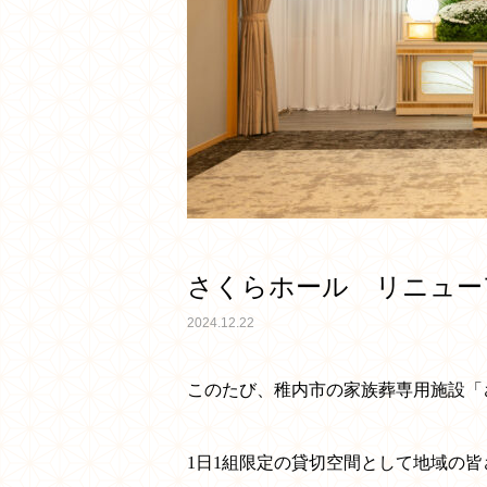
さくらホール リニュー
2024.12.22
このたび、稚内市の家族葬専用施設「
1日1組限定の貸切空間として地域の