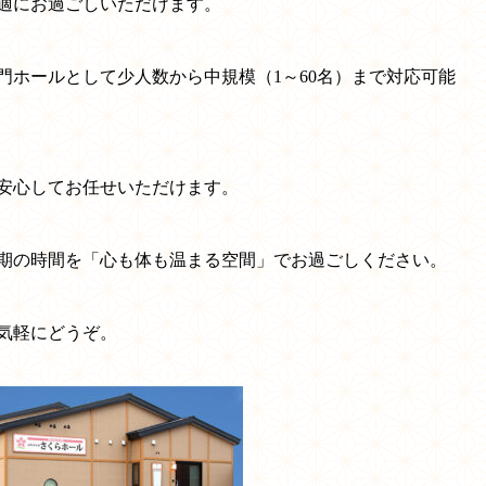
適にお過ごしいただけます。
門ホールとして少人数から中規模（1～60名）まで対応可能
安心してお任せいただけます。
期の時間を「心も体も温まる空間」でお過ごしください。
気軽にどうぞ。