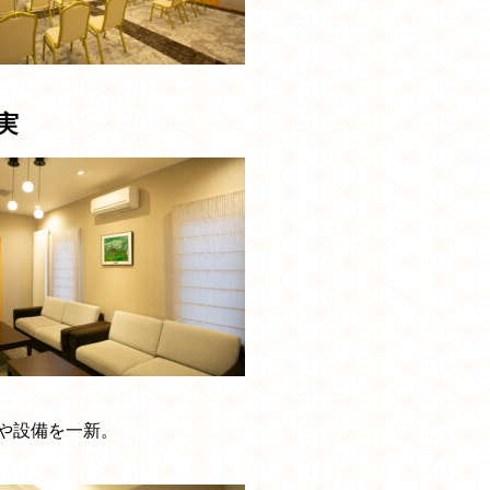
実
や設備を一新。