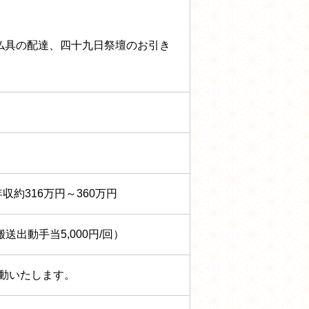
仏具の配達、四十九日祭壇のお引き
。
年収約316万円～360万円
送出動手当5,000円/回）
は変動いたします。