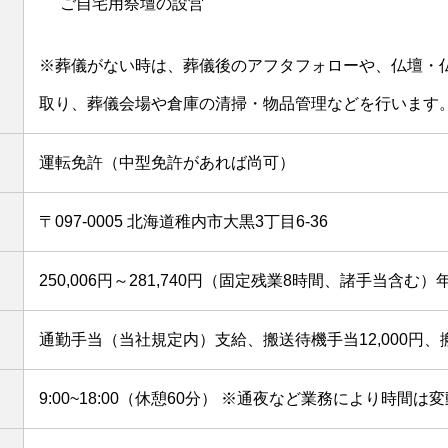
ご自宅用祭壇の設営
※葬儀がない時は、葬儀後のアフタフォローや、仏壇・
取り、葬儀会場や倉庫の清掃・物品管理などを行います
運転免許（中型免許があれば尚可）
〒097-0005 北海道稚内市大黒3丁目6-36
250,006円～281,740円（固定残業8時間、諸手当含む）
通勤手当（当社規定内）支給、搬送待機手当12,000円、搬
9:00~18:00（休憩60分） ※通夜など業務により時間