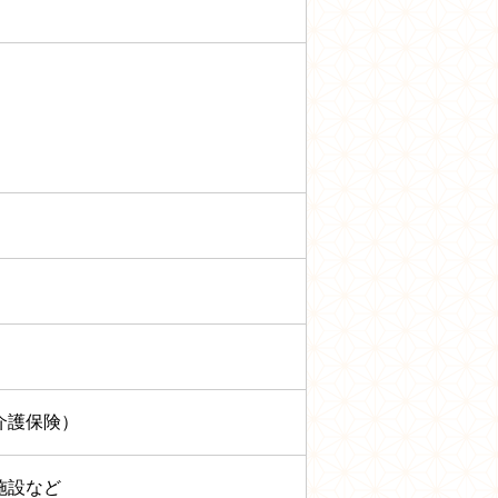
介護保険）
施設など