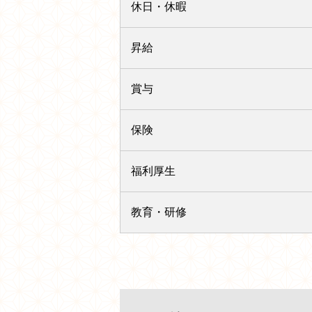
休日・休暇
昇給
賞与
保険
福利厚生
教育・研修