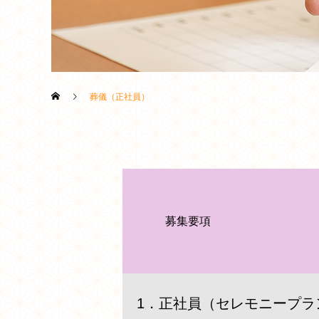
葬儀（正社員）
募集要項
1．正社員（セレモニープラ