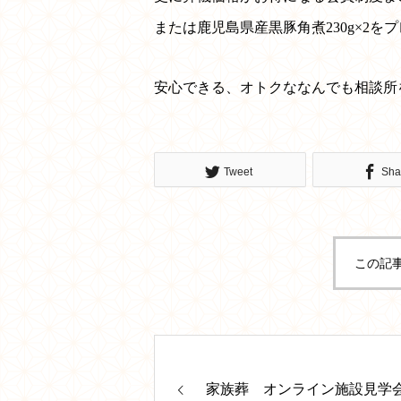
または鹿児島県産黒豚角煮230g×2を
安心できる、オトクななんでも相談所
Tweet
Sha
この記
家族葬 オンライン施設見学