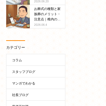
の葬儀社がわかり
2026.06.20
やすく解説
お葬式の種類と家
族葬のメリット・
注意点｜稚内の葬
儀社が選び方をわ
2026.06.4
かりやすく解説
カテゴリー
コラム
スタッフブログ
マンガでわかる
社長ブログ