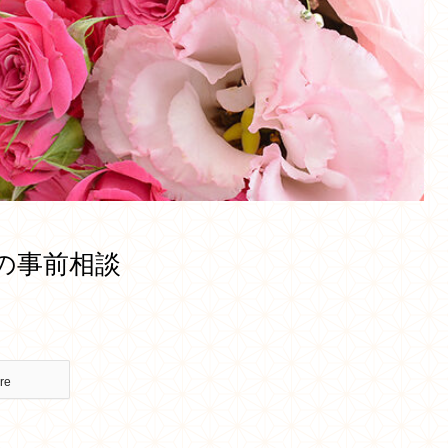
の事前相談
re