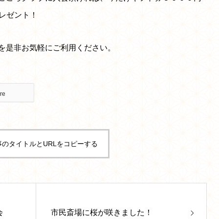
プレゼント！
を是非お気軽にご利用ください。
re
事のタイトルとURLをコピーする
会
市民斎場に桜が咲きました！