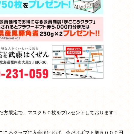
た方限定で、マスク５０枚をプレゼントしております！
ごころクラブに入会頂ければ、今だけギフト券５０００円