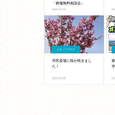
「葬儀無料相談会」
2025.04.18
20
スタッフブログ
市民斎場に桜が咲きまし
た！
2022.05.28
20