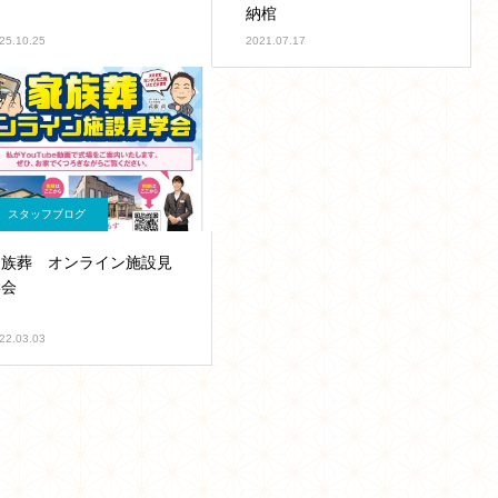
納棺
25.10.25
2021.07.17
スタッフブログ
家族葬 オンライン施設見
学会
22.03.03