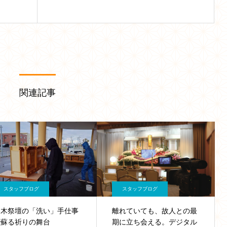
関連記事
スタッフブログ
スタッフブログ
白木祭壇の「洗い」手仕事
離れていても、故人との最
で蘇る祈りの舞台
期に立ち会える。デジタル