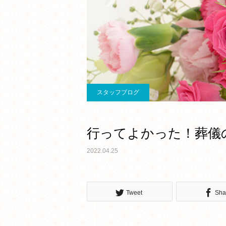
スタッフブログ
行ってよかった！葬儀
2022.04.25
Tweet
Sha